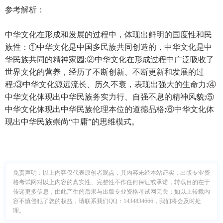
参考解析：
中华文化在形成和发展的过程中，体现出鲜明的国度性和民
族性：①中华文化是中国多民族共同创造的，中华文化是中
华民族共同的精神家园;②中华文化在形成过程中广泛吸收了
世界文化的营养，经历了不断创新、不断更新和发展的过
程;③中华文化源远流长、历久不衰，表现出强大的生命力;④
中华文化体现出中华民族务实力行、自强不息的精神风貌;⑤
中华文化体现出中华民族伦理本位的道德品格;⑥中华文化体
现出中华民族崇尚“中庸”的思维模式。
免责声明：
以上内容仅代表原创者观点，其内容未经本站证实，出版专业资
格考试网对以上内容的真实性、完整性不作任何保证或承诺，转载目的在于
传递更多信息，由此产生的后果与出版专业资格考试网无关；如以上转载内
容不慎侵犯了您的权益，请联系我们QQ：1434834666，我们将会及时处
理。