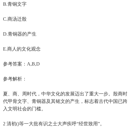
B.青铜文字
C.商汤迁殷
D.青铜器的产生
E.商人的文化观念
参考答案：A,B,D
参考解析：
夏、商、周时代，中华文化的发展迈出了重大一步。殷商时
代甲骨文字、青铜器及其铭文的产生，标志着古代中国已跨
入文明社会的门槛。
2 清初()等一大批有识之士大声疾呼“经世致用”。