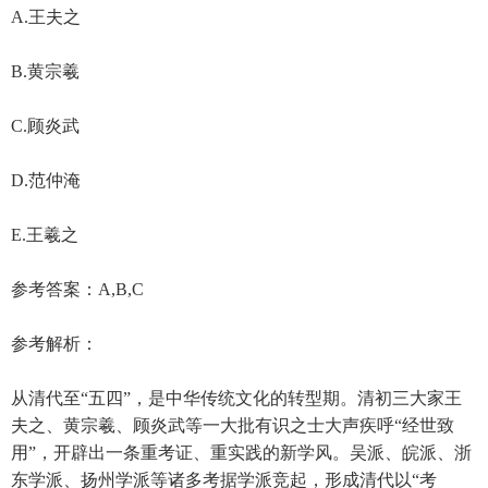
A.王夫之
B.黄宗羲
C.顾炎武
D.范仲淹
E.王羲之
参考答案：A,B,C
参考解析：
从清代至“五四”，是中华传统文化的转型期。清初三大家王
夫之、黄宗羲、顾炎武等一大批有识之士大声疾呼“经世致
用”，开辟出一条重考证、重实践的新学风。吴派、皖派、浙
东学派、扬州学派等诸多考据学派竞起，形成清代以“考