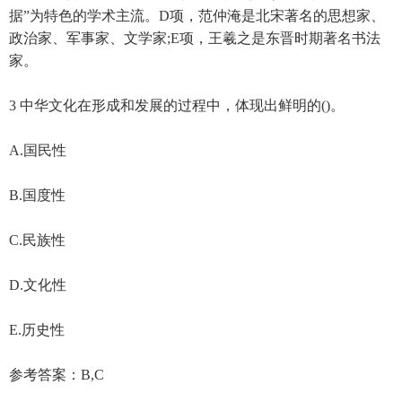
据”为特色的学术主流。D项，范仲淹是北宋著名的思想家、
政治家、军事家、文学家;E项，王羲之是东晋时期著名书法
家。
3 中华文化在形成和发展的过程中，体现出鲜明的()。
A.国民性
B.国度性
C.民族性
D.文化性
E.历史性
参考答案：B,C