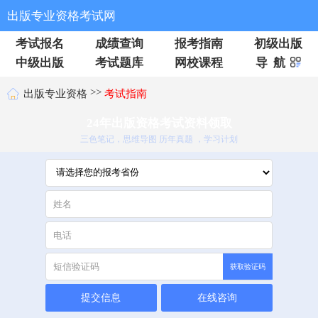
出版专业资格考试网
考试报名
成绩查询
报考指南
初级出版
中级出版
考试题库
网校课程
导 航
>>
出版专业资格
考试指南
24年出版资格考试资料领取
三色笔记，思维导图 历年真题 ，学习计划
获取验证码
提交信息
在线咨询