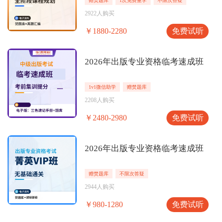
赠焚题库
1次免费重学
不限次答疑
2922人购买
免费试听
￥1880-2280
2026年出版专业资格临考速成班
1v1微信助学
赠焚题库
2208人购买
免费试听
￥2480-2980
2026年出版专业资格临考速成班
赠焚题库
不限次答疑
2944人购买
免费试听
￥980-1280