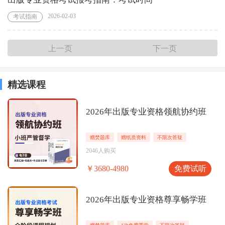
2026-02-03
考试指南
上一页
下一页
精选课程
2026年出版专业资格领航协约班
赠焚题库
赠纸质资料
不限次答疑
2046人购买
免费试听
￥3680-4980
2026年出版专业资格尊享畅学班