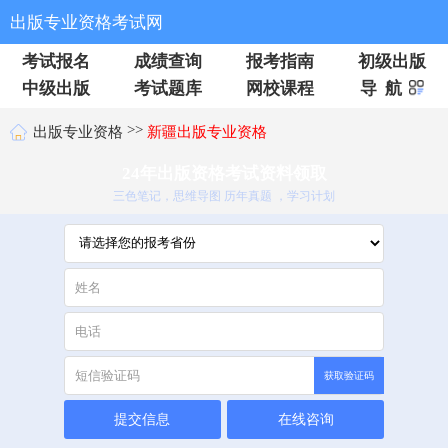
出版专业资格考试网
考试报名
成绩查询
报考指南
初级出版
中级出版
考试题库
网校课程
导 航
>>
出版专业资格
新疆出版专业资格
24年出版资格考试资料领取
三色笔记，思维导图 历年真题 ，学习计划
获取验证码
提交信息
在线咨询