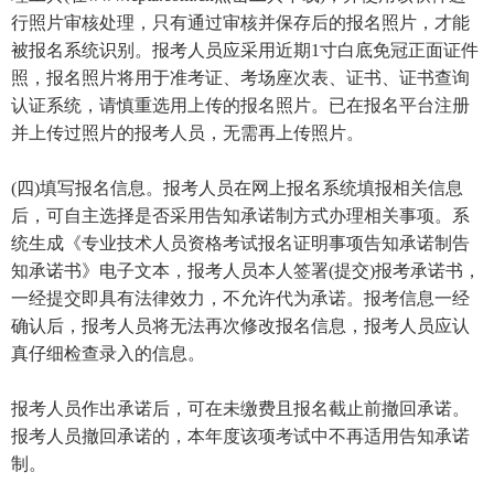
行照片审核处理，只有通过审核并保存后的报名照片，才能
被报名系统识别。报考人员应采用近期1寸白底免冠正面证件
照，报名照片将用于准考证、考场座次表、证书、证书查询
认证系统，请慎重选用上传的报名照片。已在报名平台注册
并上传过照片的报考人员，无需再上传照片。
(四)填写报名信息。报考人员在网上报名系统填报相关信息
后，可自主选择是否采用告知承诺制方式办理相关事项。系
统生成《专业技术人员资格考试报名证明事项告知承诺制告
知承诺书》电子文本，报考人员本人签署(提交)报考承诺书，
一经提交即具有法律效力，不允许代为承诺。报考信息一经
确认后，报考人员将无法再次修改报名信息，报考人员应认
真仔细检查录入的信息。
报考人员作出承诺后，可在未缴费且报名截止前撤回承诺。
报考人员撤回承诺的，本年度该项考试中不再适用告知承诺
制。