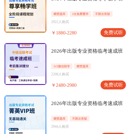
赠焚题库
1次免费重学
不限次答疑
2922人购买
免费试听
￥1880-2280
2026年出版专业资格临考速成班
1v1微信助学
赠焚题库
2208人购买
免费试听
￥2480-2980
2026年出版专业资格临考速成班
赠焚题库
不限次答疑
2944人购买