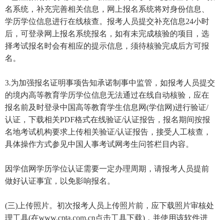
名系统，补充完善相关信息，网上报名系统将对身份信息、
学历学位信息进行在线核查。报考人员提交补充信息24小时
后，可登录网上报名系统报名，如有未完成核验的项目，选
择考试报名时会有相应的提示信息，须待核验完成后方可报
名。
3.为加强报名证明事项告知承诺制事中监管，如报考人员提交
的境内高等教育学历学位信息无法通过在线自动核验，应在
报名前及时登录中国高等教育学生信息网(学信网)进行验证/
认证，下载相关PDF格式在线验证/认证报告，报名期间按报
名地考试机构要求上传相关验证/认证报告，接受人工核查，
具体操作方式参见中国人事考试网考生问答栏目内容。
因学信网学历学位认证需要一定办理周期，请报考人员提前
做好认证事宜，以免影响报名。
(三)上传照片。初次报考人员上传照片前，应下载照片审核处
理工具(在www.cpta.com.cn点击工具下载)，并使用该软件进