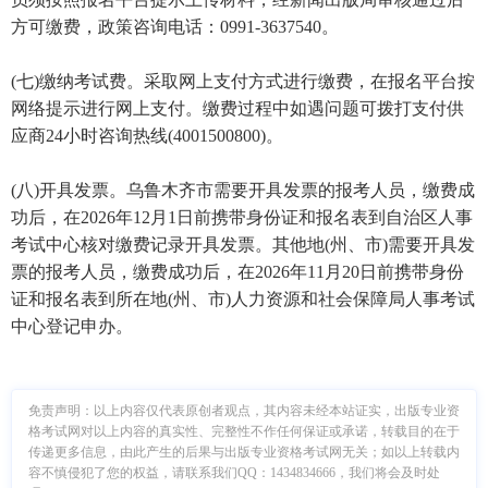
方可缴费，政策咨询电话：0991-3637540。
(七)缴纳考试费。采取网上支付方式进行缴费，在报名平台按
网络提示进行网上支付。缴费过程中如遇问题可拨打支付供
应商24小时咨询热线(4001500800)。
(八)开具发票。乌鲁木齐市需要开具发票的报考人员，缴费成
功后，在2026年12月1日前携带身份证和报名表到自治区人事
考试中心核对缴费记录开具发票。其他地(州、市)需要开具发
票的报考人员，缴费成功后，在2026年11月20日前携带身份
证和报名表到所在地(州、市)人力资源和社会保障局人事考试
中心登记申办。
免责声明：
以上内容仅代表原创者观点，其内容未经本站证实，出版专业资
格考试网对以上内容的真实性、完整性不作任何保证或承诺，转载目的在于
传递更多信息，由此产生的后果与出版专业资格考试网无关；如以上转载内
容不慎侵犯了您的权益，请联系我们QQ：1434834666，我们将会及时处