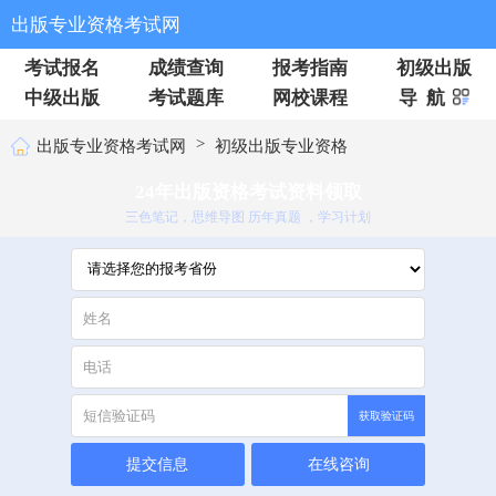
出版专业资格考试网
考试报名
成绩查询
报考指南
初级出版
中级出版
考试题库
网校课程
导 航
>
出版专业资格考试网
初级出版专业资格
24年出版资格考试资料领取
三色笔记，思维导图 历年真题 ，学习计划
获取验证码
提交信息
在线咨询