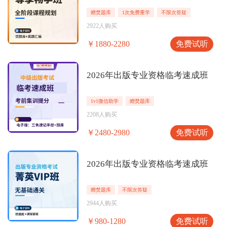
赠焚题库
1次免费重学
不限次答疑
2922人购买
免费试听
￥1880-2280
2026年出版专业资格临考速成班
1v1微信助学
赠焚题库
2208人购买
免费试听
￥2480-2980
2026年出版专业资格临考速成班
赠焚题库
不限次答疑
2944人购买
免费试听
￥980-1280