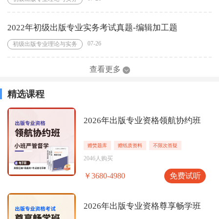
2022年初级出版专业实务考试真题-编辑加工题
07-26
初级出版专业理论与实务
查看更多
精选课程
2026年出版专业资格领航协约班
赠焚题库
赠纸质资料
不限次答疑
2046人购买
免费试听
￥3680-4980
2026年出版专业资格尊享畅学班