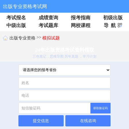
出版专业资格考试网
考试报名
成绩查询
报考指南
初级出版
中级出版
考试题库
网校课程
导 航
>>
出版专业资格
模拟试题
24年出版资格考试资料领取
三色笔记，思维导图 历年真题 ，学习计划
获取验证码
提交信息
在线咨询