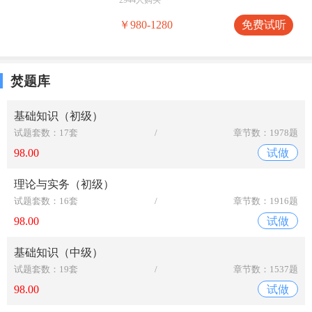
免费试听
￥980-1280
焚题库
基础知识（初级）
试题套数：17套
/
章节数：1978题
98.00
试做
理论与实务（初级）
试题套数：16套
/
章节数：1916题
98.00
试做
基础知识（中级）
试题套数：19套
/
章节数：1537题
98.00
试做