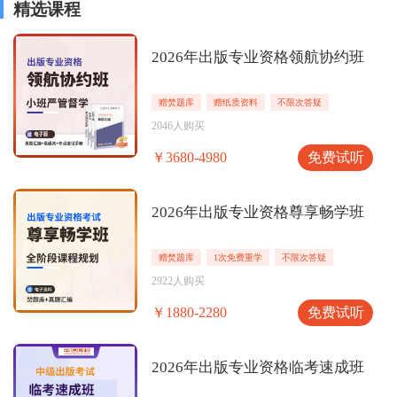
精选课程
2026年出版专业资格领航协约班
赠焚题库
赠纸质资料
不限次答疑
2046人购买
免费试听
￥3680-4980
2026年出版专业资格尊享畅学班
赠焚题库
1次免费重学
不限次答疑
2922人购买
免费试听
￥1880-2280
2026年出版专业资格临考速成班