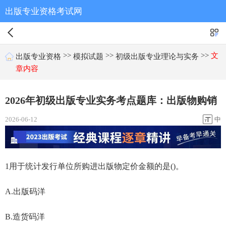
出版专业资格考试网
>>
>>
>>
文
出版专业资格
模拟试题
初级出版专业理论与实务
章内容
2026年初级出版专业实务考点题库：出版物购销
2026-06-12
中
1用于统计发行单位所购进出版物定价金额的是()。
A.出版码洋
B.造货码洋