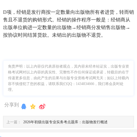
D项，经销是发行商按一定数量向出版物所有者进货，转而销
售且不退货的购销形式。经销的操作程序一般是：经销商从
出版单位购进一定数量的出版物→经销商分发销售出版物→
按协议时间结算货款。未销出的出版物不退货。
免责声明：
以上内容仅代表原创者观点，其内容未经本站证实，出版专业资
格考试网对以上内容的真实性、完整性不作任何保证或承诺，转载目的在于
传递更多信息，由此产生的后果与出版专业资格考试网无关；如以上转载内
容不慎侵犯了您的权益，请联系我们QQ：1434834666，我们将会及时处
理。
分享到
上一篇：
2026年初级出版专业实务考点题库：出版物发行概述