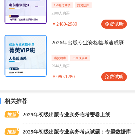
1v1微信助学
赠焚题库
2208人购买
免费试听
￥2480-2980
2026年出版专业资格临考速成班
赠焚题库
不限次答疑
2944人购买
免费试听
￥980-1280
相关推荐
2025年初级出版专业实务临考密卷上线
2025年初级出版专业实务考点试题：专题数据库