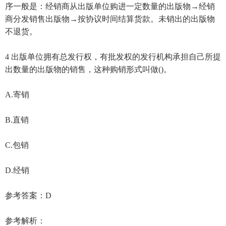
序一般是：经销商从出版单位购进一定数量的出版物→经销
商分发销售出版物→按协议时间结算货款。未销出的出版物
不退货。
4 出版单位拥有总发行权，有批发权的发行机构承担自己所提
出数量的出版物的销售，这种购销形式叫做()。
A.寄销
B.直销
C.包销
D.经销
参考答案：D
参考解析：