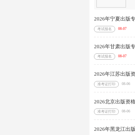
2026年宁夏出
08-07
考试报名
2026年甘肃出
08-07
考试报名
2026年江苏出
08-06
准考证打印
2026北京出版
08-06
准考证打印
2026年黑龙江出