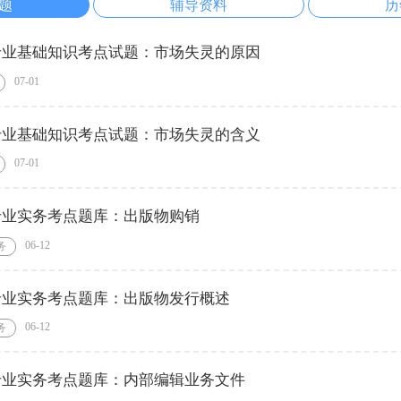
题
辅导资料
历
版专业基础知识考点试题：市场失灵的原因
07-01
版专业基础知识考点试题：市场失灵的含义
07-01
版专业实务考点题库：出版物购销
06-12
务
版专业实务考点题库：出版物发行概述
06-12
务
版专业实务考点题库：内部编辑业务文件