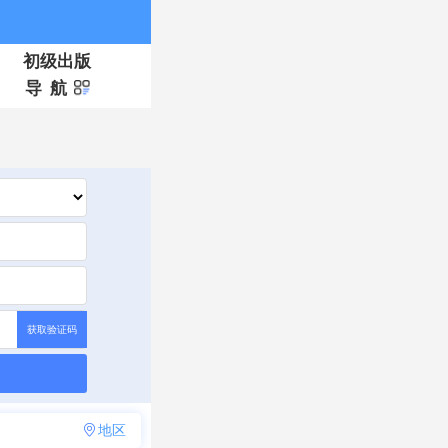
初级出版
导 航
获取验证码
地区