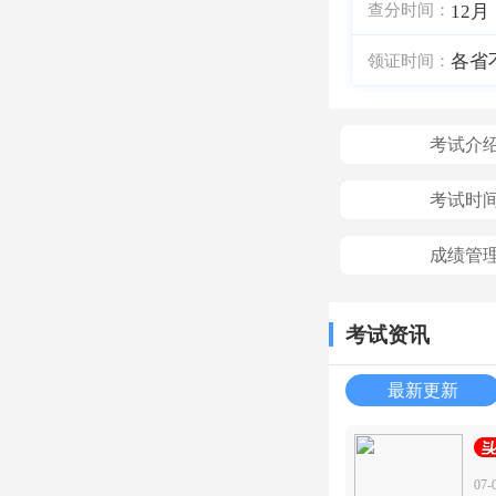
12月
查分时间：
各省
领证时间：
考试介
考试时
成绩管
考试资讯
最新更新
07-