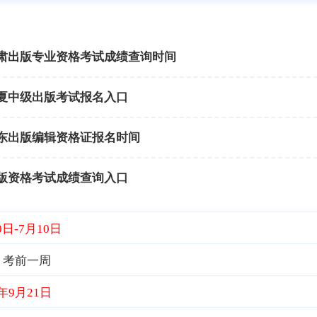
年甘肃出版专业资格考试成绩查询时间
宁夏中级出版考试报名入口
年山东出版编辑资格证报名时间
出版资格考试成绩查询入口
0日-7月10日
考前一周
：
5年9月21日