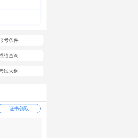
报考条件
成绩查询
考试大纲
证书领取