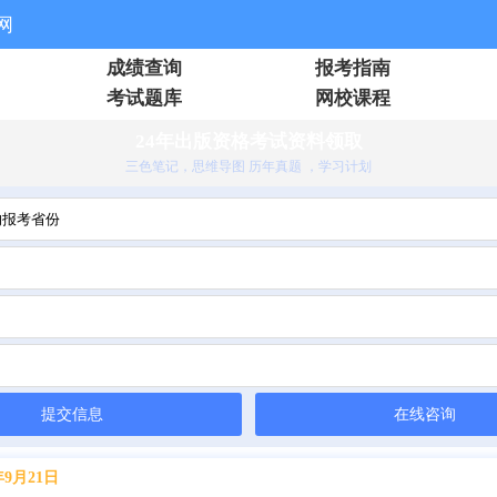
网
成绩查询
报考指南
考试题库
网校课程
24年出版资格考试资料领取
三色笔记，思维导图 历年真题 ，学习计划
提交信息
在线咨询
年9月21日