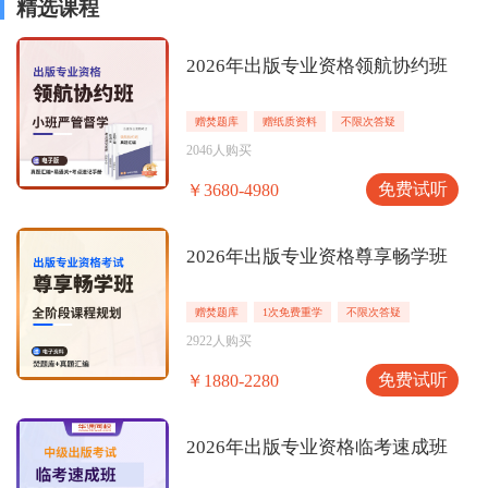
精选课程
2026年出版专业资格领航协约班
赠焚题库
赠纸质资料
不限次答疑
2046人购买
免费试听
￥3680-4980
2026年出版专业资格尊享畅学班
赠焚题库
1次免费重学
不限次答疑
2922人购买
免费试听
￥1880-2280
2026年出版专业资格临考速成班