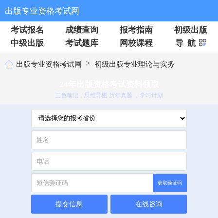
出版专业资格考试网
考试报名
成绩查询
报考指南
初级出版
中级出版
考试题库
网校课程
导 航
>
出版专业资格考试网
初级出版专业理论与实务
24年出版资格考试资料领取
三色笔记，思维导图 历年真题 ，学习计划
获取验证码
提交信息
在线咨询