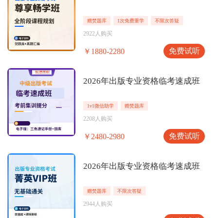
赠焚题库
1次免费重学
不限次答疑
2922人购买
免费试听
￥1880-2280
2026年出版专业资格临考速成班
1v1微信助学
赠焚题库
2208人购买
免费试听
￥2480-2980
2026年出版专业资格临考速成班
赠焚题库
不限次答疑
2944人购买