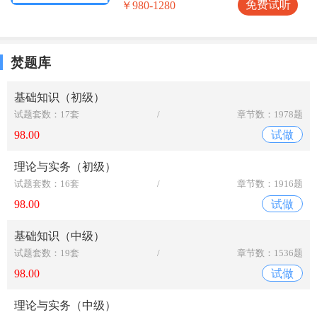
免费试听
￥980-1280
焚题库
基础知识（初级）
试题套数：17套
/
章节数：1978题
98.00
试做
理论与实务（初级）
试题套数：16套
/
章节数：1916题
98.00
试做
基础知识（中级）
试题套数：19套
/
章节数：1536题
98.00
试做
理论与实务（中级）