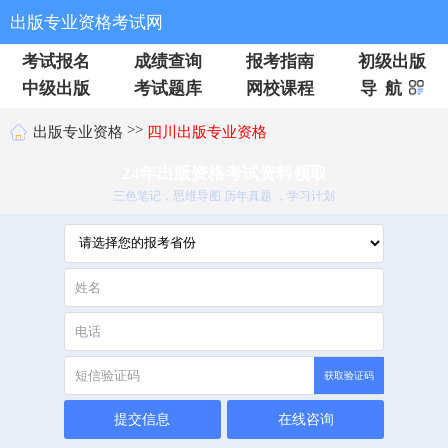
出版专业资格考试网
考试报名
成绩查询
报考指南
初级出版
中级出版
考试题库
网校课程
导 航
>>
出版专业资格
四川出版专业资格
24年出版资格考试资料领取
三色笔记，思维导图 历年真题 ，学习计划
获取验证码
提交信息
在线咨询