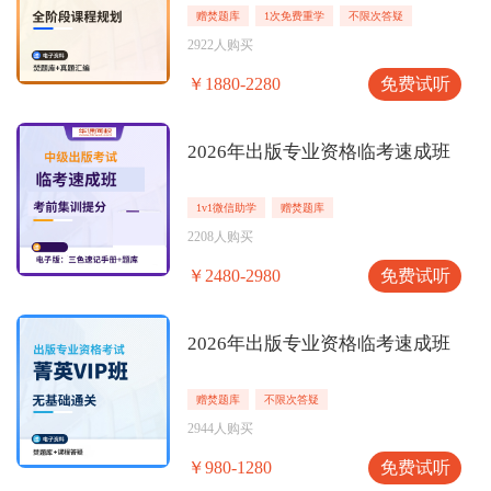
赠焚题库
1次免费重学
不限次答疑
2922人购买
免费试听
￥1880-2280
2026年出版专业资格临考速成班
1v1微信助学
赠焚题库
2208人购买
免费试听
￥2480-2980
2026年出版专业资格临考速成班
赠焚题库
不限次答疑
2944人购买
免费试听
￥980-1280