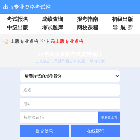
出版专业资格考试网
考试报名
成绩查询
报考指南
初级出版
中级出版
考试题库
网校课程
导 航
>>
出版专业资格
甘肃出版专业资格
24年出版资格考试资料领取
三色笔记，思维导图 历年真题 ，学习计划
获取验证码
提交信息
在线咨询