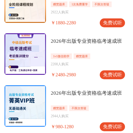
赠焚题库
1次免费重学
不限次答疑
2922人购买
免费试听
￥1880-2280
2026年出版专业资格临考速成班
1v1微信助学
赠焚题库
2208人购买
免费试听
￥2480-2980
2026年出版专业资格临考速成班
赠焚题库
不限次答疑
2944人购买
免费试听
￥980-1280