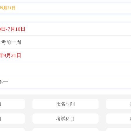
年9月21日
0日-7月10日
考前一周
：
5年9月21日
不一
绍
报名时间
间
考试科目