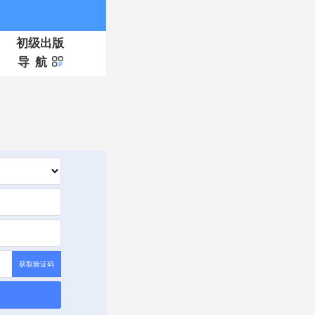
初级出版
导 航
获取验证码