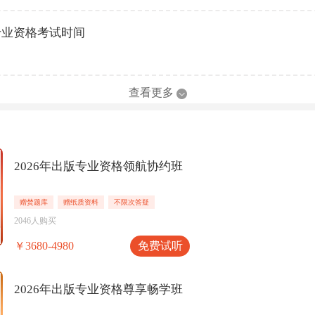
版专业资格考试时间
查看更多
2026年出版专业资格领航协约班
赠焚题库
赠纸质资料
不限次答疑
2046人购买
免费试听
￥3680-4980
2026年出版专业资格尊享畅学班