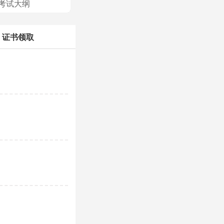
考试大纲
证书领取