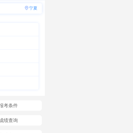
宁夏
报考条件
成绩查询