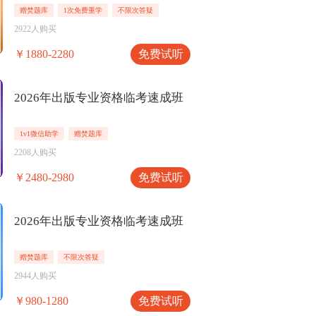
赠焚题库
1次免费重学
不限次答疑
2922人购买
免费试听
￥1880-2280
2026年出版专业资格临考速成班
1v1微信助学
赠焚题库
2208人购买
免费试听
￥2480-2980
2026年出版专业资格临考速成班
赠焚题库
不限次答疑
2944人购买
免费试听
￥980-1280