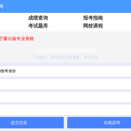
网
成绩查询
报考指南
考试题库
网校课程
宁夏出版专业资格
24年出版资格考试资料领取
三色笔记，思维导图 历年真题 ，学习计划
提交信息
在线咨询