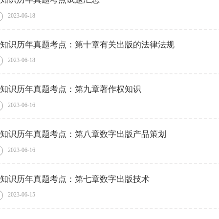
2023-06-18
知识历年真题考点：第十章有关出版的法律法规
2023-06-18
知识历年真题考点：第九章著作权知识
2023-06-16
知识历年真题考点：第八章数字出版产品策划
2023-06-16
知识历年真题考点：第七章数字出版技术
2023-06-15