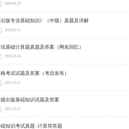
2024-09-19
业《出版专业基础知识》（中级）真题及详解
2024-05-31
版考试基础计算题真题及答案（网友回忆）
2023-10-16
业资格考试试题及答案（考后发布）
2023-10-11
年中级出版基础知识试题及答案
2023-10-11
基础知识考试真题 -计算简答题