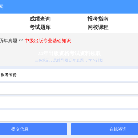
网
成绩查询
报考指南
考试题库
网校课程
>>
历年真题
中级出版专业基础知识
24年出版资格考试资料领取
三色笔记，思维导图 历年真题 ，学习计划
提交信息
在线咨询