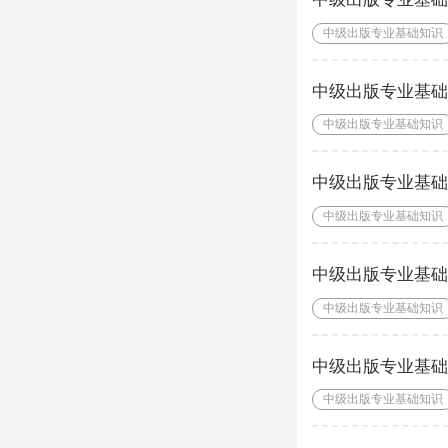
中级出版专业基础知识
中级出版专业基础
中级出版专业基础知识
中级出版专业基础
中级出版专业基础知识
中级出版专业基础
中级出版专业基础知识
中级出版专业基础
中级出版专业基础知识