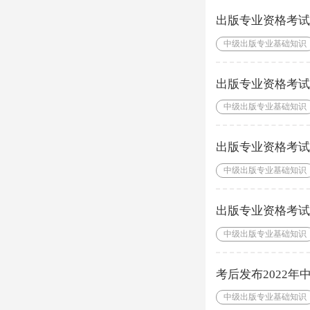
出版专业资格考试
中级出版专业基础知识
出版专业资格考试
中级出版专业基础知识
出版专业资格考试
中级出版专业基础知识
出版专业资格考试
中级出版专业基础知识
考后发布2022年
中级出版专业基础知识