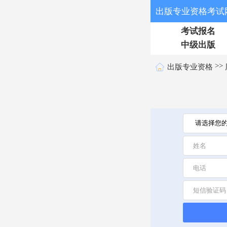
出版专业资格考试
考试报名
中级出版
>>
出版专业资格