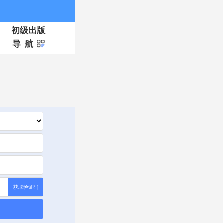
初级出版
导 航
获取验证码