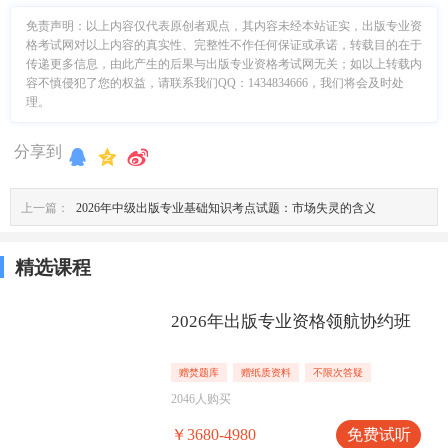
免责声明：
以上内容仅代表原创者观点，其内容未经本站证实，出版专业资
格考试网对以上内容的真实性、完整性不作任何保证或承诺，转载目的在于
传递更多信息，由此产生的后果与出版专业资格考试网无关；如以上转载内
容不慎侵犯了您的权益，请联系我们QQ：1434834666，我们将会及时处
理。
分享到
上一篇：
2026年中级出版专业基础知识考点试题：市场失灵的含义
精选课程
2026年出版专业资格领航协约班
赠焚题库
赠纸质资料
不限次答疑
2046人购买
免费试听
￥3680-4980