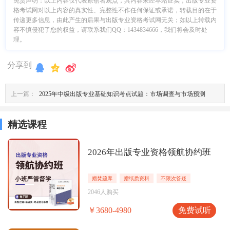
免责声明：
以上内容仅代表原创者观点，其内容未经本站证实，出版专业资
格考试网对以上内容的真实性、完整性不作任何保证或承诺，转载目的在于
传递更多信息，由此产生的后果与出版专业资格考试网无关；如以上转载内
容不慎侵犯了您的权益，请联系我们QQ：1434834666，我们将会及时处
理。
分享到
上一篇：
2025年中级出版专业基础知识考点试题：市场调查与市场预测
精选课程
2026年出版专业资格领航协约班
赠焚题库
赠纸质资料
不限次答疑
2046人购买
免费试听
￥3680-4980