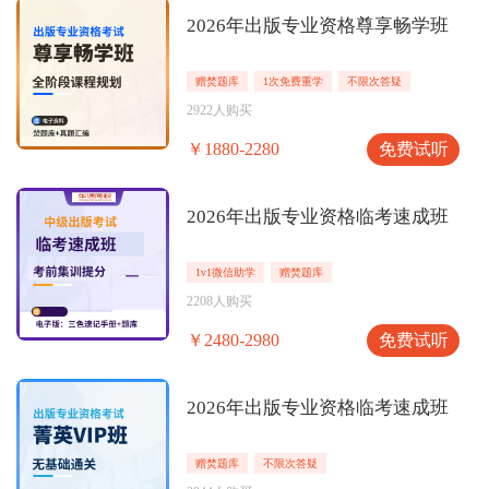
2026年出版专业资格尊享畅学班
赠焚题库
1次免费重学
不限次答疑
2922人购买
免费试听
￥1880-2280
2026年出版专业资格临考速成班
1v1微信助学
赠焚题库
2208人购买
免费试听
￥2480-2980
2026年出版专业资格临考速成班
赠焚题库
不限次答疑