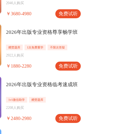
2046人购买
免费试听
￥3680-4980
2026年出版专业资格尊享畅学班
赠焚题库
1次免费重学
不限次答疑
2922人购买
免费试听
￥1880-2280
2026年出版专业资格临考速成班
1v1微信助学
赠焚题库
2208人购买
免费试听
￥2480-2980