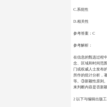
C.系统性
D.相关性
参考答案：C
参考解析：
在信息的甄选过程
念、区域和时间范
门或权威人士发布
所作的统计分析，
等。③新颖性原则
来判断内容是否新
2 以下与编辑出版工