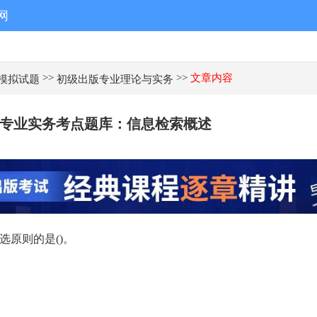
网
>>
>>
文章内容
模拟试题
初级出版专业理论与实务
出版专业实务考点题库：信息检索概述
选原则的是()。