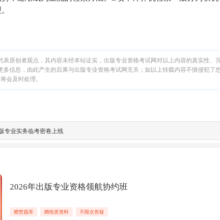
型。
代表原创者观点，其内容未经本站证实，出版专业资格考试网对以上内容的真实性、
更多信息，由此产生的后果与出版专业资格考试网无关；如以上转载内容不慎侵犯了
，我们将会及时处理。
级出版专业实务临考密卷上线
2026年出版专业资格领航协约班
赠焚题库
赠纸质资料
不限次答疑