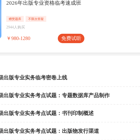
2026年出版专业资格临考速成班
赠焚题库
不限次答疑
2944人购买
免费试听
￥980-1280
年初级出版专业实务临考密卷上线
年初级出版专业实务考点试题：专题数据库产品制作
年初级出版专业实务考点试题：书刊印制概述
年初级出版专业实务考点试题：出版物发行渠道