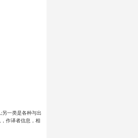
;另一类是各种与出
息，作译者信息，相