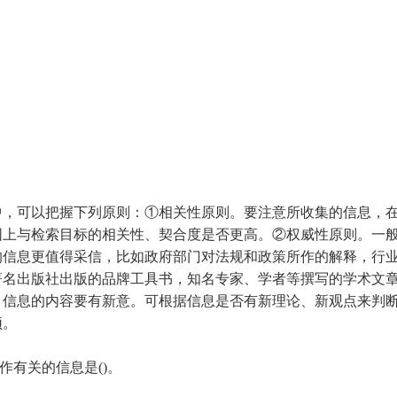
中，可以把握下列原则：①相关性原则。要注意所收集的信息，
围上与检索目标的相关性、契合度是否更高。②权威性原则。一
的信息更值得采信，比如政府部门对法规和政策所作的解释，行
著名出版社出版的品牌工具书，知名专家、学者等撰写的学术文
。信息的内容要有新意。可根据信息是否有新理论、新观点来判
颖。
作有关的信息是()。