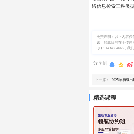
络信息检索三种类
免责声明：
以上内容仅
诺，转载目的在于传递
QQ：1434834666
分享到
上一篇：
2025年初
精选课程