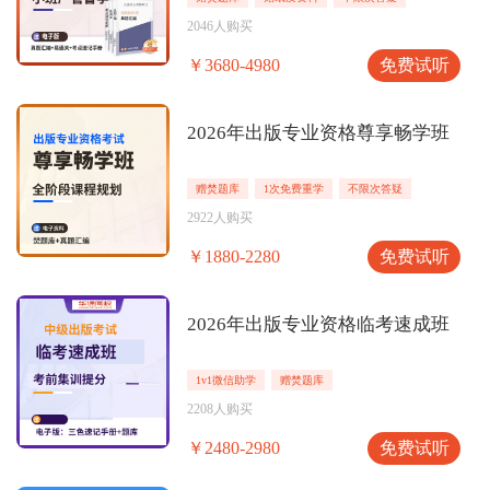
2046人购买
免费试听
￥3680-4980
2026年出版专业资格尊享畅学班
赠焚题库
1次免费重学
不限次答疑
2922人购买
免费试听
￥1880-2280
2026年出版专业资格临考速成班
1v1微信助学
赠焚题库
2208人购买
免费试听
￥2480-2980