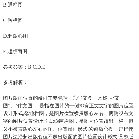
B.通栏图
C.跨栏图
D.超版心图
E.超版面图
参考答案：B,C,D,E
参考解析：
图片版面位置的设计主要包括：①串文图，又称“卧文
图”、“伴文图”，是指在图片的一侧排有正文文字的图片位置
设计形式;②通栏图，是图片位置横贯版心左右、两侧没有文
字的图片位置设计形式;③跨栏图，是图片位置超出一栏，但
又不横贯版心左右的图片位置设计形式;④超版心图，是指使
图片边沿超出版心但不越出版面的图片位置设计形式;⑤超版