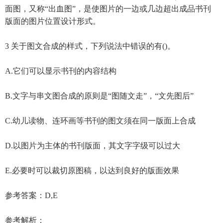
面图，又称“出血图”，是使图片的一边或几边超出成品书刊
版面的图片位置设计形式。
3 关于图文合成的样式，下列说法中错误的有()。
A.它们可以显示书刊的内容结构
B.文字与串文图合成的原则是“图随文走”，“文先图后”
C.幼儿读物、连环画等书刊的图文须在同一版面上合成
D.以图片为主体的书刊版面，其文字字级可以过大
E.必要时可以裁切原图稿，以达到良好的版面效果
参考答案：D,E
参考解析：