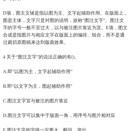
D项，图主文辅是指以图为主、文字起辅助作用。在版面上，
图是主体，文字只是对图的说明，故称“图注文字”。图注文
字的字号一般不宜过大，以与被注图片靠近为宜。E项，图文
合成是指图片与相应文字在版面上的编排、组合，而不是通
过裁切原图稿来达到版面效果。
4 关于“图注文字”的说法正确的有()。
A.即“以图为主，文字起辅助作用”
B.即“以文字为主，图起辅助作用”
C.图注文字宜与被注的图片靠近
D.图注文字可以集中于版面一角，用序号与图片相对应
E.图注文字的字级一定要大、醒目、突出