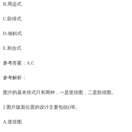
B.周边式
C.卧排式
D.倾斜式
E.和合式
参考答案：A,C
参考解析：
图片的基本排式只有两种，一是竖排图，二是卧排图。
2 图片版面位置的设计主要包括()等。
A.竖排图