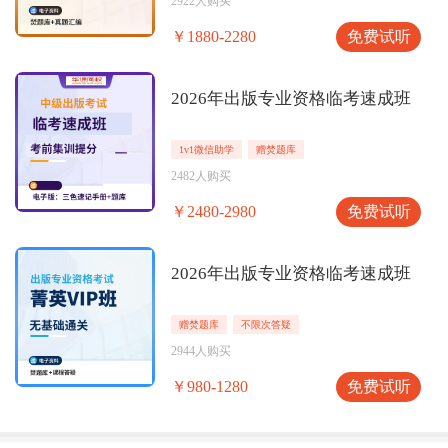
2922人购买
免费试听
￥1880-2280
2026年出版专业资格临考速成班
1v1微信助学
赠焚题库
2482人购买
免费试听
￥2480-2980
2026年出版专业资格临考速成班
赠焚题库
不限次答疑
2944人购买
免费试听
￥980-1280