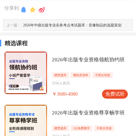
分享到
上一篇：
2026年中级出版专业实务考点考试题库：音像制品的选题策划
精选课程
2026年出版专业资格领航协约班
赠焚题库
赠纸质资料
不限次答疑
2046人购买
免费试听
￥3680-4980
2026年出版专业资格尊享畅学班
赠焚题库
1次免费重学
不限次答疑