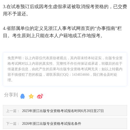
3.在试卷预订后或因考生虚假承诺被取消报考资格的，已交费
用不予退还。
4.省部属单位的定义见浙江人事考试网首页的“办事指南”栏
目。考生原则上只能在本人户籍地或工作地报考。
免责声明：
以上内容仅代表原创者观点，其内容未经本站证实，出版专业资
格考试网对以上内容的真实性、完整性不作任何保证或承诺，转载目的在于
传递更多信息，由此产生的后果与出版专业资格考试网无关；如以上转载内
容不慎侵犯了您的权益，请联系我们QQ：1434834666，我们将会及时处
理。
分享到
上一篇：
2025年浙江出版专业资格考试报名时间6月20日至27日
下一篇：
2026年浙江出版专业资格考试报名条件