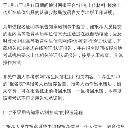
于7月31至8月11日期间通过网报平台“补充上传材料”模块上
传所在单位出具的从事少数民族语言文字出版工作证明。
为加强报名证明事项告知承诺制事中监管，如报考人员提交
的境内高等教育学历学位信息无法通过在线自动核验，应及
时登录中国高等教育学生信息网(学信网)进行验证/认证，下
载相关PDF格式在线验证/认证报告，并在报名期间按报名地
考试机构要求上传相关验证/认证报告，接受人工核查。具体
操作方式
参见中国人事考试网“考生问答栏目”相关内容。2.考生打印
的“报名表”供报考人员留存备查。报考人员作出承诺后，如
未交费，可在报名截止前撤回承诺。一旦撤回承诺，本年度
该项考试不再适用告知承诺制。
(二)“不采用告知承诺制方式”的报考流程
1.报考人员在报名系统中填报报考信息、个人信息、教育信息