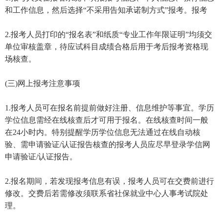
和工作信息，然后选择“不采用告知承诺制方式”报考。报考
2.报考人员打印的“报名表”和纸质“专业工作年限证明”均须交
单位审核盖章，待应试科目成绩合格后用于考后报考资格现
场核查。
(三)网上报考注意事项
1.报考人员可在报名前提前做好注册、信息维护等事宜。学历
学位信息需经在线核查后才可用于报名。在线核查时间一般
在24小时内。特别提醒学历学位信息无法通过在线自动核
验、需申请验证/认证报告核查的报考人员应尽早登录学信网
申请验证/认证报告。
2.报名期间，若发现报考信息有误，报考人员可在交费前进行
修改。交费后若需修改须联系省社保就业中心人事考试院处
理。