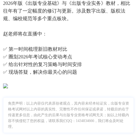
2026年版《出版专业基础》与《出版专业实务》教材，相比
往年有了一定幅度的修订与更新。涉及数字出版、版权法
规、编校规范等多个重点板块。
赵老师将在直播中：
✅ 第一时间梳理新旧教材对比
✅ 圈划2026年考试核心变动考点
✅ 给出针对性的复习策略与时间安排
✅ 现场答疑，解决你最关心的问题
免责声明：
以上内容仅代表原创者观点，其内容未经本站证实，出版专业资
格考试网对以上内容的真实性、完整性不作任何保证或承诺，转载目的在于
传递更多信息，由此产生的后果与出版专业资格考试网无关；如以上转载内
容不慎侵犯了您的权益，请联系我们QQ：1434834666，我们将会及时处
理。