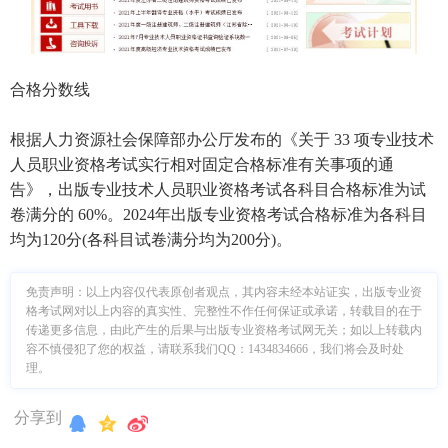
合格分数线
根据人力资源社会保障部办公厅发布的《关于 33 项专业技术
人员职业资格考试实行相对固定合格标准有关事项的通
告》，出版专业技术人员职业资格考试各科目合格标准为试
卷满分的 60%。2024年出版专业资格考试合格标准为各科目
均为120分(各科目试卷满分均为200分)。
免责声明：
以上内容仅代表原创者观点，其内容未经本站证实，出版专业资
格考试网对以上内容的真实性、完整性不作任何保证或承诺，转载目的在于
传递更多信息，由此产生的后果与出版专业资格考试网无关；如以上转载内
容不慎侵犯了您的权益，请联系我们QQ：1434834666，我们将会及时处
理。
分享到