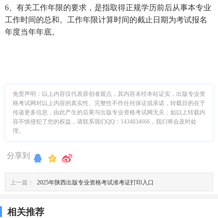
6、有关工作年限的要求，是指取得正规学历前后从事本专业
工作时间的总和。工作年限计算时间的截止日期为考试报名
年度当年年底。
免责声明：
以上内容仅代表原创者观点，其内容未经本站证实，出版专业资
格考试网对以上内容的真实性、完整性不作任何保证或承诺，转载目的在于
传递更多信息，由此产生的后果与出版专业资格考试网无关；如以上转载内
容不慎侵犯了您的权益，请联系我们QQ：1434834666，我们将会及时处
理。
分享到
上一篇：
2025年陕西出版专业资格考试准考证打印入口
相关推荐